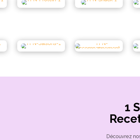
1 
Recet
Découvrez nos 