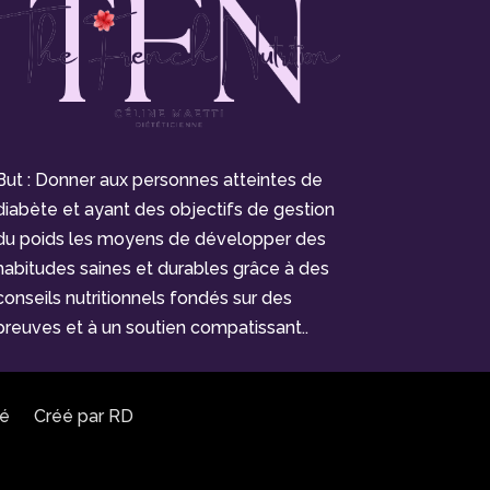
But : Donner aux personnes atteintes de
diabète et ayant des objectifs de gestion
du poids les moyens de développer des
habitudes saines et durables grâce à des
conseils nutritionnels fondés sur des
preuves et à un soutien compatissant..
té
Créé par
RD