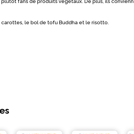
lutôt fans de produits végétaux. De plus, ils convienn
 carottes, le bol de tofu Buddha et le risotto.
res