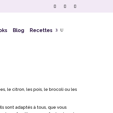
oks
Blog
Recettes
 le citron, les pois, le brocoli ou les
 Ils sont adaptés à tous, que vous