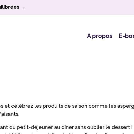
ilibrées →
A propos
E-bo
 et célébrez les produits de saison comme les asperges,
faisants.
ant du petit-déjeuner au dîner sans oublier le dessert !