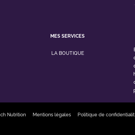
MES SERVICES
LA BOUTIQUE
h Nutrition
Mentions légales
Politique de confidentiali