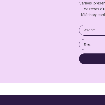
variées, prése
de repas d'
téléchargeabl
Prénom
Email