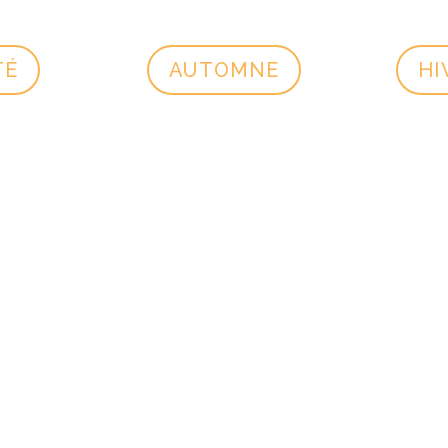
TÉ
AUTOMNE
HI