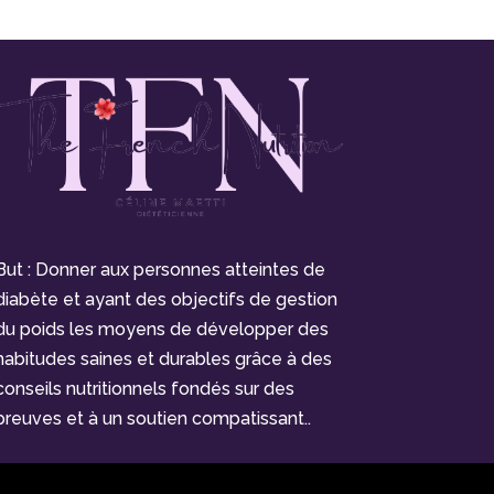
But : Donner aux personnes atteintes de
diabète et ayant des objectifs de gestion
du poids les moyens de développer des
habitudes saines et durables grâce à des
conseils nutritionnels fondés sur des
preuves et à un soutien compatissant..