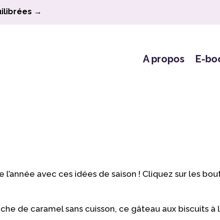
ilibrées →
A propos
E-bo
e l’année avec ces idées de saison ! Cliquez sur les bou
che de caramel sans cuisson, ce gâteau aux biscuits à l