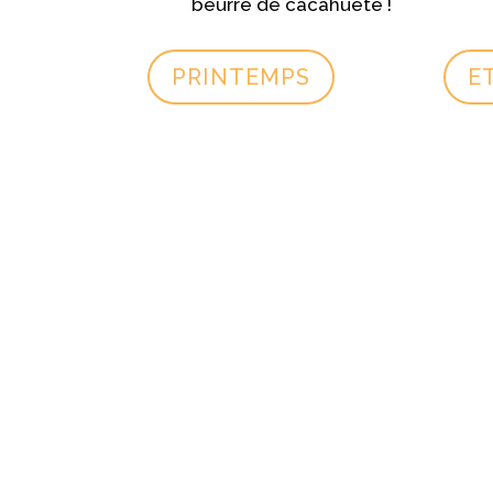
beurre de cacahuète !
PRINTEMPS
E