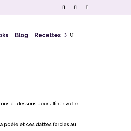
oks
Blog
Recettes
tons ci-dessous pour affiner votre
a poêle et ces dattes farcies au