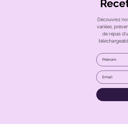
Recet
Découvrez nos 
variées, prése
de repas d'
téléchargeabl
Prénom
Email