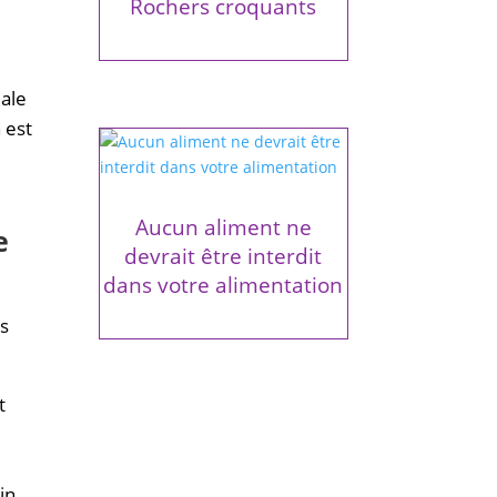
Rochers croquants
male
 est
Aucun aliment ne
e
devrait être interdit
dans votre alimentation
es
t
in