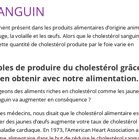
ANGUIN
ment présent dans les produits alimentaires d’origine ani
ge, la volaille et les œufs. Alors que le cholestérol sanguin
tte quantité de cholestérol produite par le foie varie en
es de produire du cholestérol grâc
d’en obtenir avec notre alimentation.
geons des aliments riches en cholestérol comme les jaun
sanguin va augmenter en conséquence ?
les médecins, nous disait que le cholestérol alimentaire es
ger des jaunes d’œufs augmente votre taux de cholestérol
aladie cardiaque. En 1973, l’American Heart Association a
 alimentaire dans le but de réduire le cholestérol sangu