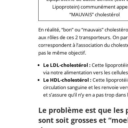
Lipoprotein) communément appel
“MAUVAIS” cholestérol
En réalité, “bon” ou “mauvais” cholestéro
aux rôles de ces 2 transporteurs. On par
correspondent à l’association du cholest
pas le même objectif.
Le LDL-cholestérol :
Cette lipoprotéin
via notre alimentation vers les cellule
Le HDL-cholestérol :
Cette lipoproté
circulation sanguine et les renvoie vers
et s’assure qu’il n’y en a pas trop dans
Le problème est que les 
sont soit grosses et “moe