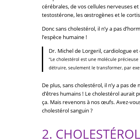
cérébrales, de vos cellules nerveuses et
testostérone, les œstrogènes et le cortis
Donc sans cholestérol, il n’y a pas d’ho
l’espèce humaine !
Dr. Michel de Lorgeril, cardiologue 
“Le cholestérol est une molécule précieuse
détruire, seulement le transformer, par e
De plus, sans cholestérol, il n’y a pas de
d’êtres humains ! Le cholestérol aurait
ça. Mais revenons à nos œufs. Avez-vous
cholestérol sanguin ?
2. CHOLESTÉROL