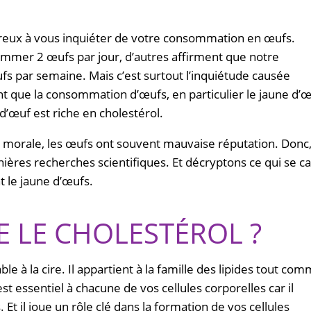
reux à vous inquiéter de votre consommation en œufs.
ommer 2 œufs par jour, d’autres affirment que notre
s par semaine. Mais c’est surtout l’inquiétude causée
 que la consommation d’œufs, en particulier le jaune d’œ
d’œuf est riche en cholestérol.
ur morale, les œufs ont souvent mauvaise réputation. Donc
rnières recherches scientifiques. Et décryptons ce qui se c
 le jaune d’œufs.
UE LE CHOLESTÉROL ?
e à la cire. Il appartient à la famille des lipides tout co
 est essentiel à chacune de vos cellules corporelles car il
t il joue un rôle clé dans la formation de vos cellules