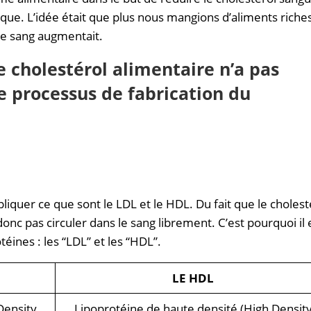
aque. L’idée était que plus nous mangions d’aliments riche
 le sang augmentait.
le cholestérol alimentaire n’a pas
le processus de fabrication du
pliquer ce que sont le LDL et le HDL. Du fait que le cholest
 donc pas circuler dans le sang librement. C’est pourquoi il 
éines : les “LDL” et les “HDL”.
LE HDL
Density
Lipoprotéine de haute densité (High Densit