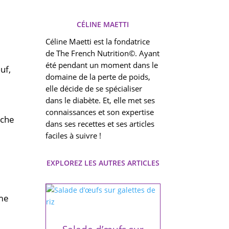
CÉLINE MAETTI
Céline Maetti est la fondatrice
de The French Nutrition©. Ayant
été pendant un moment dans le
uf,
domaine de la perte de poids,
elle décide de se spécialiser
dans le diabète. Et, elle met ses
,
connaissances et son expertise
ache
dans ses recettes et ses articles
faciles à suivre !
EXPLOREZ LES AUTRES ARTICLES
mme