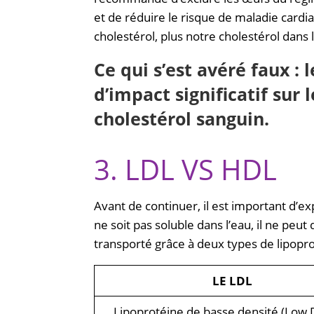
et de réduire le risque de maladie cardi
cholestérol, plus notre cholestérol dans
Ce qui s’est avéré faux : 
d’impact significatif sur 
cholestérol sanguin.
3. LDL VS HDL
Avant de continuer, il est important d’ex
ne soit pas soluble dans l’eau, il ne peut
transporté grâce à deux types de lipoprot
LE LDL
Lipoprotéine de basse densité (Low 