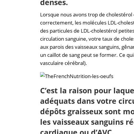
denses.
Lorsque nous avons trop de cholestérol 
correctement, les molécules LDL-cholest
des particules de LDL-cholestérol petites
circulation sanguine, votre taux de chole
aux parois des vaisseaux sanguins, gênant
un caillot de sang peut se former. Ce q
vasculaire cérébral).
C’est la raison pour laque
adéquats dans votre circu
dépôts graisseux sont mo
les vaisseaux sanguins ré
cardiaque ou d’AVC.