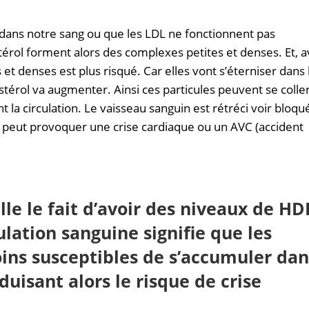
dans notre sang ou que les LDL ne fonctionnent pas
érol forment alors des complexes petites et denses. Et, a
 et denses est plus risqué. Car elles vont s’éterniser dans 
stérol va augmenter. Ainsi ces particules peuvent se colle
 la circulation. Le vaisseau sanguin est rétréci voir bloqu
ui peut provoquer une crise cardiaque ou un AVC (accident
lle le fait d’avoir des niveaux de HD
lation sanguine signifie que les
ins susceptibles de s’accumuler dan
duisant alors le risque de crise