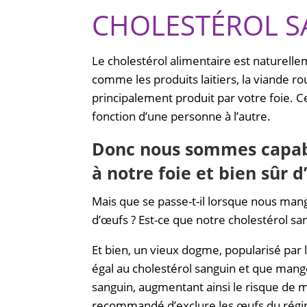
CHOLESTÉROL S
Le cholestérol alimentaire est naturelle
comme les produits laitiers, la viande rou
principalement produit par votre foie. Ce
fonction d’une personne à l’autre.
Donc nous sommes capabl
à notre foie et bien sûr 
Mais que se passe-t-il lorsque nous man
d’œufs ? Est-ce que notre cholestérol 
Et bien, un vieux dogme, popularisé par 
égal au cholestérol sanguin et que man
sanguin, augmentant ainsi le risque de m
recommandé d’exclure les œufs du régime