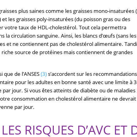
graisses plus saines comme les graisses mono-insaturées 
e) et les graisses poly-insaturées (du poisson gras ou des
er votre taux de HDL-cholestérol. Tout cela permettra
 la circulation sanguine. Ainsi, les blancs d’œufs (sans les
es et ne contiennent pas de cholestérol alimentaire. Tand
 riche source de protéines mais contiennent de grandes
si que de l’ANSES
(3)
s’accordent sur les recommandation
ntaire pour les adultes en bonne santé avec une limite à 
par jour. Si vous êtes atteints de diabète ou de maladies
 votre consommation en cholestérol alimentaire ne devrait
enne par jour.
LES RISQUES D’AVC ET 