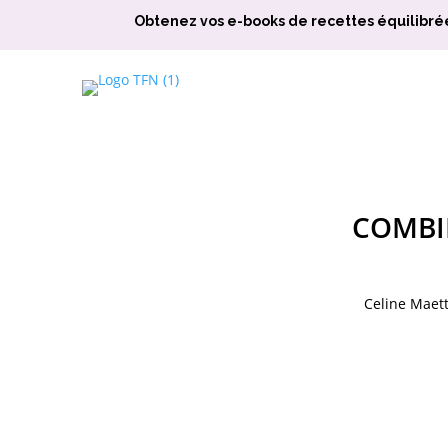
Obtenez vos e-books de recettes équilibré
COMBIE
Celine Maett