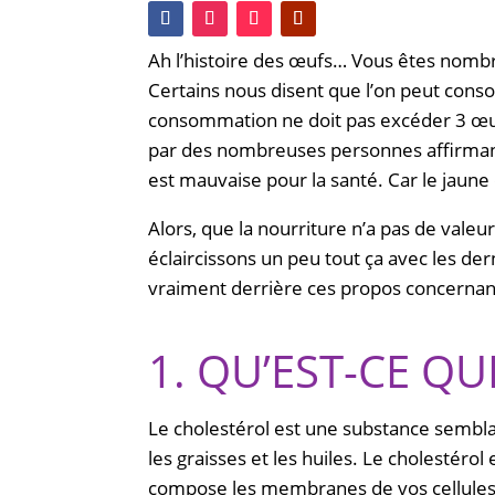
Ah l’histoire des œufs… Vous êtes nomb
Certains nous disent que l’on peut cons
consommation ne doit pas excéder 3 œuf
par des nombreuses personnes affirmant
est mauvaise pour la santé. Car le jaune 
Alors, que la nourriture n’a pas de vale
éclaircissons un peu tout ça avec les de
vraiment derrière ces propos concernant
1. QU’EST-CE Q
Le cholestérol est une substance semblabl
les graisses et les huiles. Le cholestérol
compose les membranes de vos cellules. E