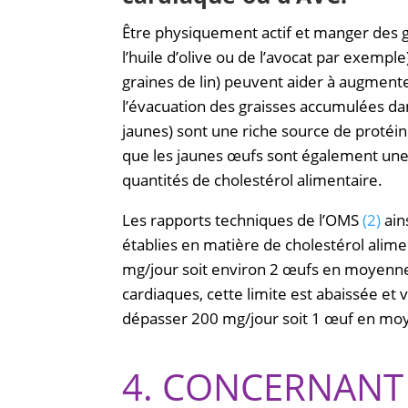
Être physiquement actif et manger des 
l’huile d’olive ou de l’avocat par exempl
graines de lin) peuvent aider à augment
l’évacuation des graisses accumulées dans
jaunes) sont une riche source de protéin
que les jaunes œufs sont également une
quantités de cholestérol alimentaire.
Les rapports techniques de l’OMS
(2)
ain
établies en matière de cholestérol alime
mg/jour soit environ 2 œufs en moyenne 
cardiaques, cette limite est abaissée et
dépasser 200 mg/jour soit 1 œuf en moy
4. CONCERNANT 