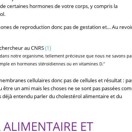
 de certaines hormones de votre corps, y compris la
ol.
rmones de reproduction donc pas de gestation et… Au revoi
et chercheur au CNRS
(1)
 dans notre organisme, tellement précieuse que nous ne savons pa
xemple en hormones stéroïdiennes ou en vitamines D.”
 membranes cellulaires donc pas de cellules et résultat : pa
 pu être un ami mais les choses ne se sont pas passées c
 déjà entendu parler du cholestérol alimentaire et du
 ALIMENTAIRE ET