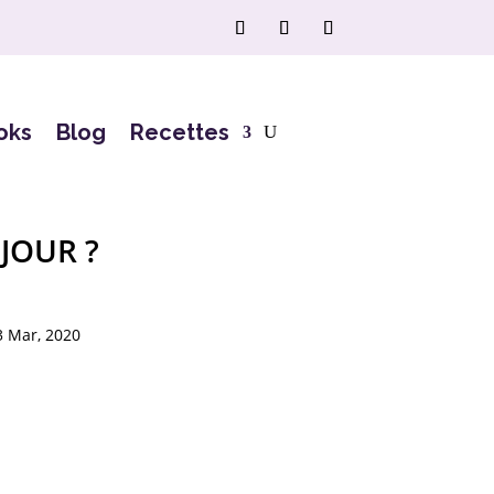
oks
Blog
Recettes
 JOUR ?
3 Mar, 2020