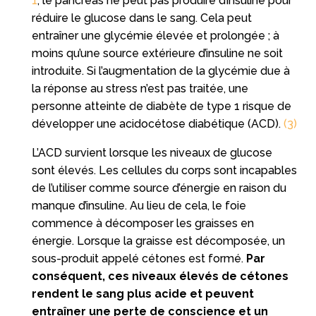
1
, le pancréas ne peut pas produire d’insuline pour
réduire le glucose dans le sang. Cela peut
entraîner une glycémie élevée et prolongée ; à
moins qu’une source extérieure d’insuline ne soit
introduite. Si l’augmentation de la glycémie due à
la réponse au stress n’est pas traitée, une
personne atteinte de diabète de type 1 risque de
développer une acidocétose diabétique (ACD).
(3)
L’ACD survient lorsque les niveaux de glucose
sont élevés. Les cellules du corps sont incapables
de l’utiliser comme source d’énergie en raison du
manque d’insuline. Au lieu de cela, le foie
commence à décomposer les graisses en
énergie. Lorsque la graisse est décomposée, un
sous-produit appelé cétones est formé.
Par
conséquent, ces niveaux élevés de cétones
rendent le sang plus acide et peuvent
entraîner une perte de conscience et un