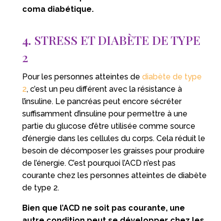
coma diabétique.
4. STRESS ET DIABÈTE DE TYPE
2
Pour les personnes atteintes de
diabète de type
2
, c’est un peu différent avec la résistance à
l’insuline. Le pancréas peut encore sécréter
suffisamment d’insuline pour permettre à une
partie du glucose d’être utilisée comme source
d’énergie dans les cellules du corps. Cela réduit le
besoin de décomposer les graisses pour produire
de l’énergie. C’est pourquoi l’ACD n’est pas
courante chez les personnes atteintes de diabète
de type 2.
Bien que l’ACD ne soit pas courante, une
autre condition peut se développer chez les