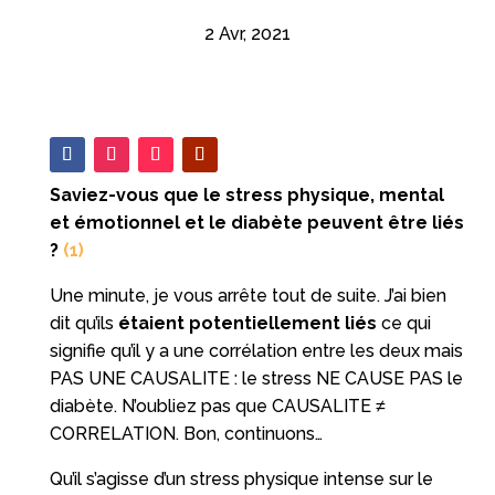
2 Avr, 2021
Saviez-vous que le stress physique, mental
et émotionnel et le diabète peuvent être liés
?
(1)
Une minute, je vous arrête tout de suite. J’ai bien
dit qu’ils
étaient potentiellement liés
ce qui
signifie qu’il y a une corrélation entre les deux mais
PAS UNE CAUSALITE : le stress NE CAUSE PAS le
diabète. N’oubliez pas que CAUSALITE ≠
CORRELATION. Bon, continuons…
Qu’il s’agisse d’un stress physique intense sur le