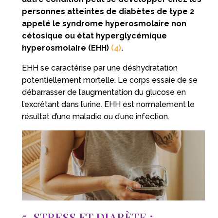
personnes atteintes de diabètes de type 2
appelé le syndrome hyperosmolaire non
cétosique ou état hyperglycémique
hyperosmolaire (EHH)
(4)
.
EHH se caractérise par une déshydratation
potentiellement mortelle. Le corps essaie de se
débarrasser de l’augmentation du glucose en
l’excrétant dans l’urine. EHH est normalement le
résultat d’une maladie ou d’une infection.
5. STRESS ET DIABÈTE :