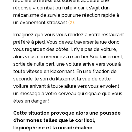
réponse au stress est souvent appelée une
réponse « combat ou fuite » car il s’agit d’un
mécanisme de survie pour une réaction rapide à
un événement stressant
(2)
.
Imaginez que vous vous rendez à votre restaurant
préféré à pied. Vous devez traverser la rue donc
vous regardez des côtés. Il n’y a pas de voiture,
alors vous commencez à marcher. Soudainement,
sortie de nulle part, une voiture arrive vers vous à
toute vitesse en klaxonnant. En une fraction de
seconde, le son du klaxon et la vue de cette
voiture arrivant à toute allure vers vous envoient
un message à votre cerveau qui signale que vous
êtes en danger !
Cette situation provoque alors une poussée
d’hormones telles que le cortisol,
l’épinéphrine et la noradrénaline.