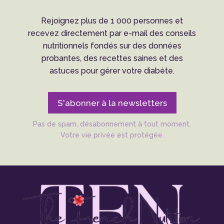
Rejoignez plus de 1 000 personnes et
recevez directement par e-mail des conseils
nutritionnels fondés sur des données
probantes, des recettes saines et des
astuces pour gérer votre diabète.
S'abonner à la newsletters
Pas de spam, désabonnement à tout moment.
Votre vie privée est protégée.