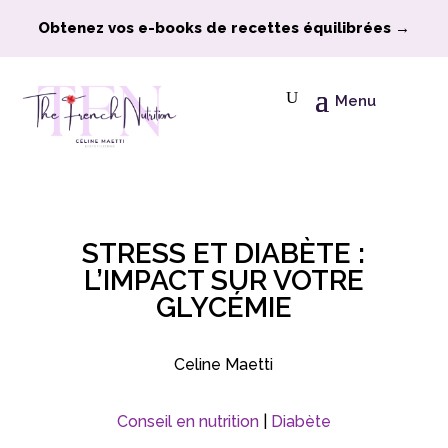
Obtenez vos e-books de recettes équilibrées →
Menu
STRESS ET DIABÈTE :
L’IMPACT SUR VOTRE
GLYCÉMIE
Celine Maetti
Conseil en nutrition
|
Diabète