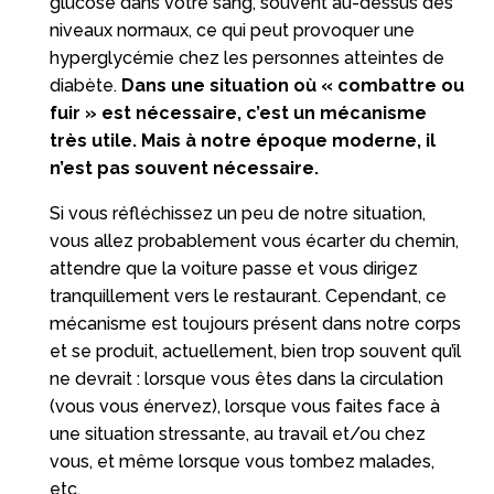
glucose dans votre sang, souvent au-dessus des
niveaux normaux, ce qui peut provoquer une
hyperglycémie chez les personnes atteintes de
diabète.
Dans une situation où « combattre ou
fuir » est nécessaire, c’est un mécanisme
très utile. Mais à notre époque moderne, il
n’est pas souvent nécessaire.
Si vous réfléchissez un peu de notre situation,
vous allez probablement vous écarter du chemin,
attendre que la voiture passe et vous dirigez
tranquillement vers le restaurant. Cependant, ce
mécanisme est toujours présent dans notre corps
et se produit, actuellement, bien trop souvent qu’il
ne devrait : lorsque vous êtes dans la circulation
(vous vous énervez), lorsque vous faites face à
une situation stressante, au travail et/ou chez
vous, et même lorsque vous tombez malades,
etc.