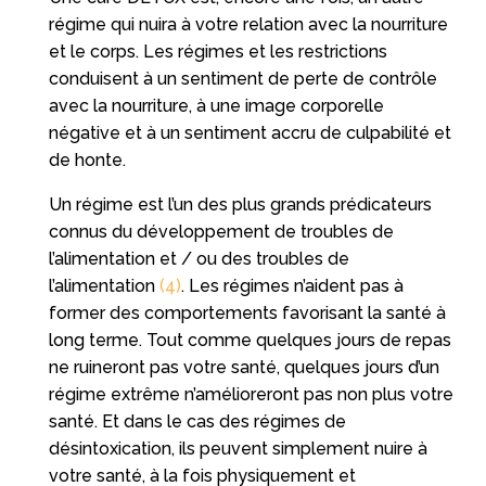
régime qui nuira à votre relation avec la nourriture
et le corps. Les régimes et les restrictions
conduisent à un sentiment de perte de contrôle
avec la nourriture, à une image corporelle
négative et à un sentiment accru de culpabilité et
de honte.
Un régime est l’un des plus grands prédicateurs
connus du développement de troubles de
l’alimentation et / ou des troubles de
l’alimentation
(4)
. Les régimes n’aident pas à
former des comportements favorisant la santé à
long terme. Tout comme quelques jours de repas
ne ruineront pas votre santé, quelques jours d’un
régime extrême n’amélioreront pas non plus votre
santé. Et dans le cas des régimes de
désintoxication, ils peuvent simplement nuire à
votre santé, à la fois physiquement et