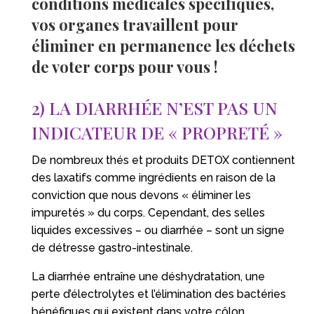
conditions médicales spécifiques,
vos organes travaillent pour
éliminer en permanence les déchets
de voter corps pour vous !
2) LA DIARRHÉE N’EST PAS UN
INDICATEUR DE « PROPRETÉ »
De nombreux thés et produits DETOX contiennent
des laxatifs comme ingrédients en raison de la
conviction que nous devons « éliminer les
impuretés » du corps. Cependant, des selles
liquides excessives – ou diarrhée – sont un signe
de détresse gastro-intestinale.
La diarrhée entraîne une déshydratation, une
perte d’électrolytes et l’élimination des bactéries
bénéfiques qui existent dans votre côlon,