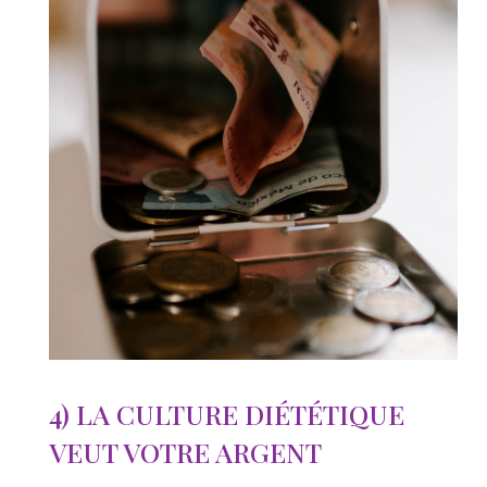
4) LA CULTURE DIÉTÉTIQUE
VEUT VOTRE ARGENT