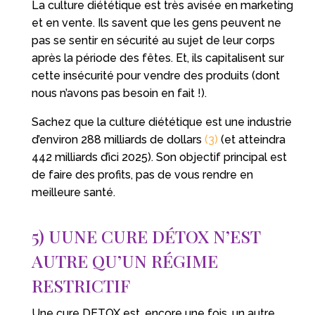
La culture diététique est très avisée en marketing
et en vente. Ils savent que les gens peuvent ne
pas se sentir en sécurité au sujet de leur corps
après la période des fêtes. Et, ils capitalisent sur
cette insécurité pour vendre des produits (dont
nous n’avons pas besoin en fait !).
Sachez que la culture diététique est une industrie
d’environ 288 milliards de dollars
(3)
(et atteindra
442 milliards d’ici 2025). Son objectif principal est
de faire des profits, pas de vous rendre en
meilleure santé.
5) UUNE CURE DÉTOX N’EST
AUTRE QU’UN RÉGIME
RESTRICTIF
Une cure DETOX est, encore une fois, un autre