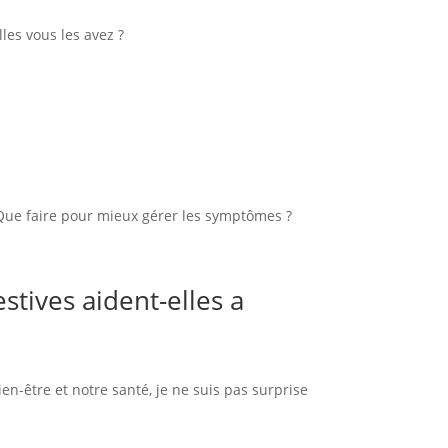
es vous les avez ?
s. Que faire pour mieux gérer les symptômes ?
tives aident-elles a
en-être et notre santé, je ne suis pas surprise