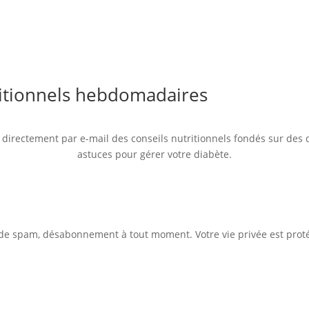
ritionnels hebdomadaires
 directement par e-mail des conseils nutritionnels fondés sur des 
astuces pour gérer votre diabète.
de spam, désabonnement à tout moment. Votre vie privée est prot