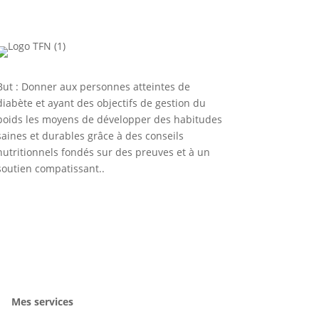
But : Donner aux personnes atteintes de
diabète et ayant des objectifs de gestion du
poids les moyens de développer des habitudes
saines et durables grâce à des conseils
nutritionnels fondés sur des preuves et à un
soutien compatissant..
Mes services