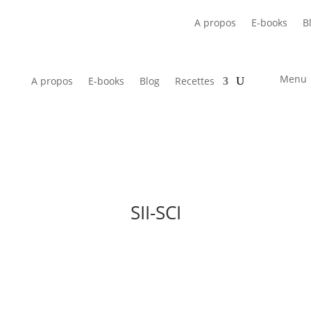
A propos
E-books
B
Menu
A propos
E-books
Blog
Recettes
SII-SCI