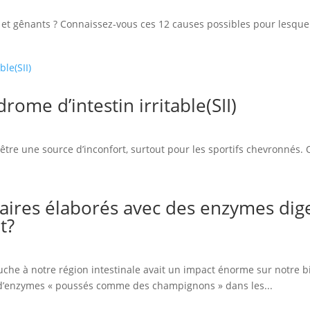
t gênants ? Connaissez-vous ces 12 causes possibles pour lesquell
rome d’intestin irritable(SII)
ut être une source d’inconfort, surtout pour les sportifs chevronné
ires élaborés avec des enzymes diges
t?
uche à notre région intestinale avait un impact énorme sur notre bi
 d’enzymes « poussés comme des champignons » dans les...