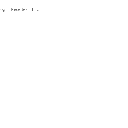
log
Recettes