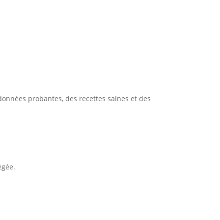
données probantes, des recettes saines et des
égée.