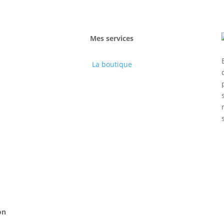
Mes services
La boutique
on