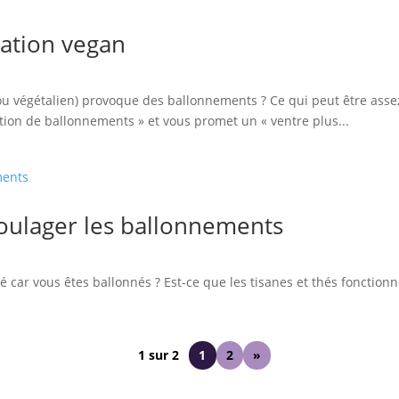
ation vegan
ou végétalien) provoque des ballonnements ? Ce qui peut être asse
tion de ballonnements » et vous promet un « ventre plus...
soulager les ballonnements
 car vous êtes ballonnés ? Est-ce que les tisanes et thés fonction
1 sur 2
1
2
»