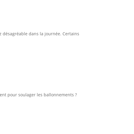
z désagréable dans la journée. Certains
nent pour soulager les ballonnements ?