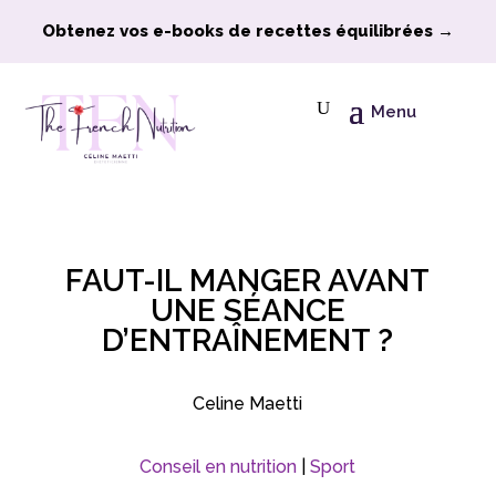
Obtenez vos e-books de recettes équilibrées →
Menu
FAUT-IL MANGER AVANT
UNE SÉANCE
D’ENTRAÎNEMENT ?
Celine Maetti
Conseil en nutrition
|
Sport