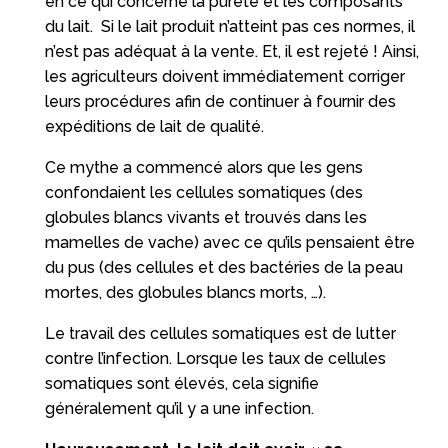
en ce qui concerne la pureté et les composants
du lait. Si le lait produit n’atteint pas ces normes, il
n’est pas adéquat à la vente. Et, il est rejeté ! Ainsi,
les agriculteurs doivent immédiatement corriger
leurs procédures afin de continuer à fournir des
expéditions de lait de qualité.
Ce mythe a commencé alors que les gens
confondaient les cellules somatiques (des
globules blancs vivants et trouvés dans les
mamelles de vache) avec ce qu’ils pensaient être
du pus (des cellules et des bactéries de la peau
mortes, des globules blancs morts, …).
Le travail des cellules somatiques est de lutter
contre l’infection. Lorsque les taux de cellules
somatiques sont élevés, cela signifie
généralement qu’il y a une infection.