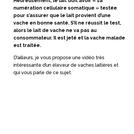
Heureusement, le lait doit avoir « sa
numération cellulaire somatique » testée
pour s’assurer que le lait provient d’une
vache en bonne santé. S’il ne réussit le test,
alors le lait de vache ne va pas au
consommateur. Il est jeté et la vache malade
est traitée.
D’ailleurs, je vous propose une vidéo très
intéressante d’un éleveur de vaches laitières et
qui vous parle de ce sujet.