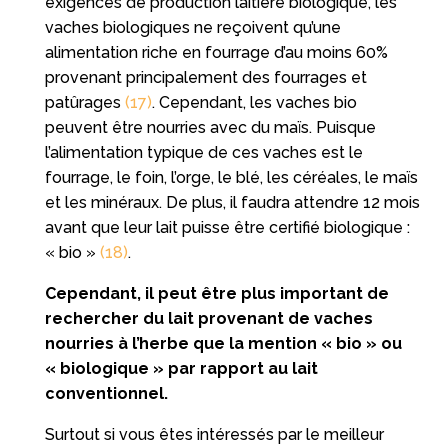
exigences de production laitière biologique, les
vaches biologiques ne reçoivent qu’une
alimentation riche en fourrage d’au moins 60%
provenant principalement des fourrages et
patûrages
(17)
. Cependant, les vaches bio
peuvent être nourries avec du maïs. Puisque
l’alimentation typique de ces vaches est le
fourrage, le foin, l’orge, le blé, les céréales, le maïs
et les minéraux. De plus, il faudra attendre 12 mois
avant que leur lait puisse être certifié biologique :
« bio »
(18)
.
Cependant, il peut être plus important de
rechercher du lait provenant de vaches
nourries à l’herbe que la mention « bio » ou
« biologique » par rapport au lait
conventionnel.
Surtout si vous êtes intéressés par le meilleur