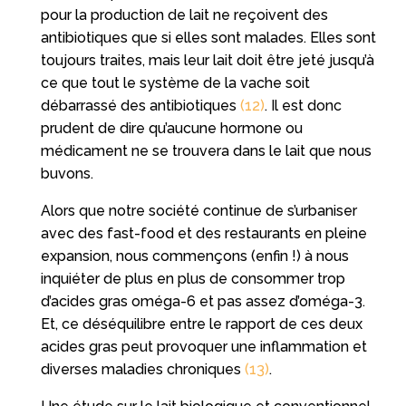
pour la production de lait ne reçoivent des
antibiotiques que si elles sont malades. Elles sont
toujours traites, mais leur lait doit être jeté jusqu’à
ce que tout le système de la vache soit
débarrassé des antibiotiques
(12)
. Il est donc
prudent de dire qu’aucune hormone ou
médicament ne se trouvera dans le lait que nous
buvons.
Alors que notre société continue de s’urbaniser
avec des fast-food et des restaurants en pleine
expansion, nous commençons (enfin !) à nous
inquiéter de plus en plus de consommer trop
d’acides gras oméga-6 et pas assez d’oméga-3.
Et, ce déséquilibre entre le rapport de ces deux
acides gras peut provoquer une inflammation et
diverses maladies chroniques
(13)
.