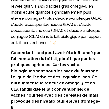
Une étude sur le lait biologique et conventionnel
révèle qu’il y a 25% d’acides gras oméga-6 en
moins et une quantité significativement plus
élevée d’oméga-3 (plus d’acide α-linoléique (ALA),
d’acide eicosapentaénoïque (EPA) et d’acide
docosapentaénoïque (DHA)) et d’acide linoléique
conjugué (CLA) dans le lait biologique par rapport
au lait conventionnel
(14)
.
Cependant, ceci peut avoir été influencé par
l’alimentation du bétail, plutôt que par les
pratiques agricoles. Car les vaches
biologiques sont nourries avec du fourrage
tel que de l’herbe et des légumineuses. Ce
qui augmente la teneur en oméga-3 et en
CLA tandis que le lait conventionnel de
vaches nourries avec des céréales de maïs
provoque des niveaux plus élevés d’oméga-
6.