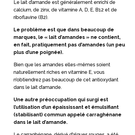
Le lait d’amande est généralement enrichi de
calcium, de zinx, de vitamine A, D, E, B12 et de
riboflavine (B2).
Le problème est que dans beaucoup de
marques, le « lait d’amandes » ne contient,
en fait, pratiquement pas d’amandes (un peu
plus d’une poignée).
Bien que les amandes elles-mêmes soient
naturellement riches en vitamine E, vous
n’obtiendrez pas beaucoup de cet antioxydant
dans le lait d’amande.
Une autre préoccupation qui surgi est
l’utilisation d’un épaississant et émulsifiant
(stabilisant) commun appelé carraghénane
dans le lait d’amande.
Le carraghénane, dérivé d’algues rouges, a été