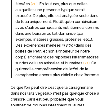
élevées
(20)
. En tout cas, plus que celles
auxquelles une personne typique serait
exposée. De plus, elle est analysée seule dans
de l’eau uniquement. Plutôt qu’en combinaison
avec d’autres composants nutritionnels comme
dans une boisson au lait d’amande (par
exemple, matières grasses, protéines, etc…).
Des expériences menées
in vitro
(dans des
boîtes de Pétri, et non à l’intérieur de notre
corps) affichèrent des réponses inflammatoires
sur des cellules animales et humaines
(21)
. Ce
qui rend la compréhension de l’effet de la
carraghénine encore plus difficile chez l’homme.
Ce que l’on peut dire c’est que la carraghénane
dans nos laits végétaux n’est pas quelque chose à
craindre. Car il est peu probable que vous
souffriez de troubles intestinaux ou autres