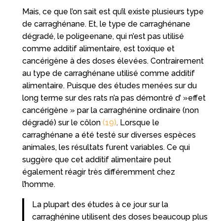
Mais, ce que l’on sait est qu’il existe plusieurs type
de carraghénane. Et, le type de carraghénane
dégradé, le poligeenane, qui n’est pas utilisé
comme additif alimentaire, est toxique et
cancérigène à des doses élevées. Contrairement
au type de carraghénane utilisé comme additif
alimentaire. Puisque des études menées sur du
long terme sur des rats n’a pas démontré d’ »effet
cancérigène » par la carraghénine ordinaire (non
dégradé) sur le côlon
(19)
. Lorsque le
carraghénane a été testé sur diverses espèces
animales, les résultats furent variables. Ce qui
suggère que cet additif alimentaire peut
également réagir très différemment chez
l’homme.
La plupart des études à ce jour sur la
carraghénine utilisent des doses beaucoup plus