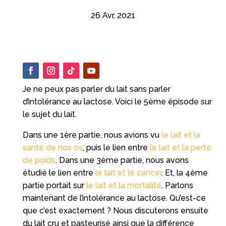
26 Avr, 2021
Je ne peux pas parler du lait sans parler
d’intolérance au lactose. Voici le 5ème épisode sur
le sujet du lait.
Dans une 1ère partie, nous avions vu
le lait et la
santé de nos os
, puis le lien entre
le lait et la perte
de poids
. Dans une 3ème partie, nous avons
étudié le lien entre
le lait et le cancer
. Et, la 4ème
partie portait sur
le lait et la mortalité
. Parlons
maintenant de l’intolérance au lactose. Qu’est-ce
que c’est exactement ? Nous discuterons ensuite
du lait cru et pasteurisé ainsi que la différence