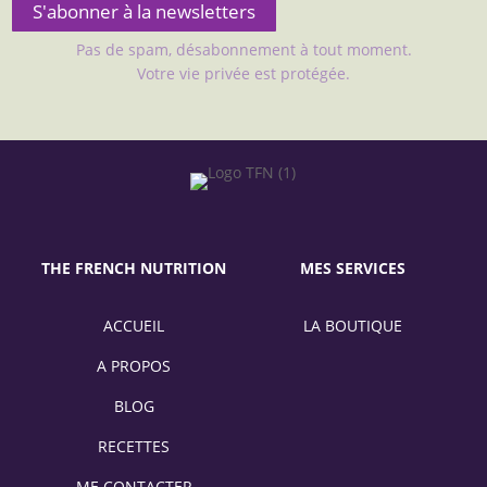
S'abonner à la newsletters
Pas de spam, désabonnement à tout moment.
Votre vie privée est protégée.
THE FRENCH NUTRITION
MES SERVICES
ACCUEIL
LA BOUTIQUE
A PROPOS
BLOG
RECETTES
ME CONTACTER